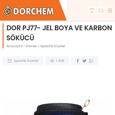
DOR PJ77- JEL BOYA VE KARBON
SÖKÜCÜ
Anasayfa
»
Ürünler
»
Spesifik Ürünler
Spesifik Ürünler
1.438