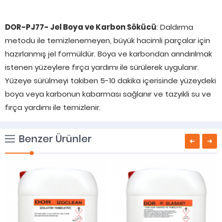
DOR-PJ77- Jel Boya ve Karbon Sökücü
: Daldırma
metodu ile temizlenemeyen, büyük hacimli parçalar için
hazırlanmış jel formüldür. Boya ve karbondan arındırılmak
istenen yüzeylere fırça yardımı ile sürülerek uygulanır.
Yüzeye sürülmeyi takiben 5-10 dakika içerisinde yüzeydeki
boya veya karbonun kabarması sağlanır ve tazyikli su ve
fırça yardımı ile temizlenir.
Benzer Ürünler