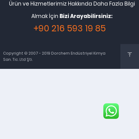
Ürün ve Hizmetlerimiz Hakkında Daha Fazla Bilgi
Almak İçin
Bizi Arayabilirsiniz:
+90 216 593 19 85
Copyright © 2007 - 2019 Dorchem Endüstriyel Kimya
San. Tic. Ltd Şti.